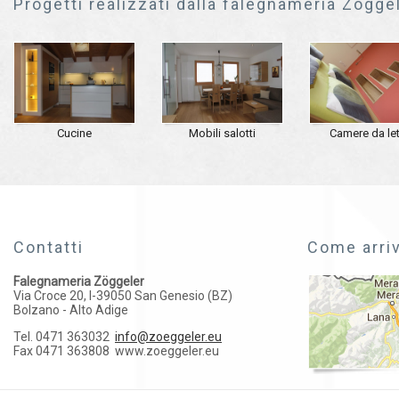
Progetti realizzati dalla falegnameria Zögge
Cucine
Mobili salotti
Camere da le
Contatti
Come arri
Falegnameria Zöggeler
Via Croce 20, I-39050 San Genesio (BZ)
Bolzano - Alto Adige
Tel. 0471 363032
info@zoeggeler.eu
Fax 0471 363808
www.zoeggeler.eu