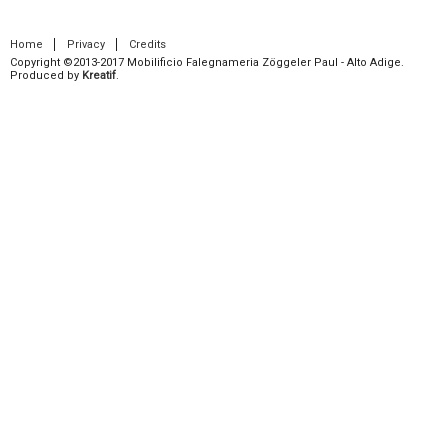
Home
Privacy
Credits
Copyright ©2013-2017 Mobilificio Falegnameria Zöggeler Paul - Alto Adige.
Produced by
Kreatif
.