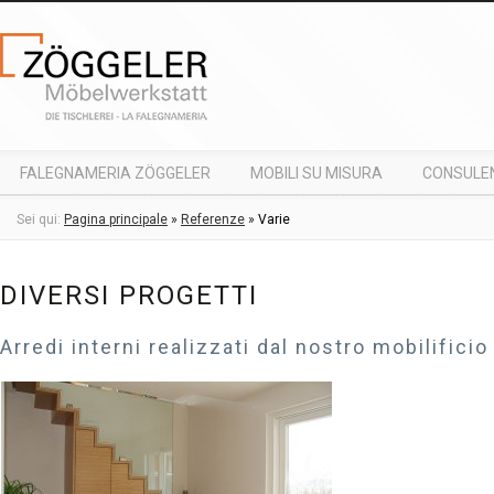
FALEGNAMERIA ZÖGGELER
MOBILI SU MISURA
CONSULE
RICHIESTA
Sei qui:
Pagina principale
»
Referenze
»
Varie
DIVERSI PROGETTI
Arredi interni realizzati dal nostro mobilificio