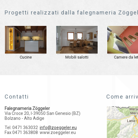
Progetti realizzati dalla falegnameria Zögge
Cucine
Mobili salotti
Camere da le
Contatti
Come arri
Falegnameria Zöggeler
Via Croce 20, I-39050 San Genesio (BZ)
Bolzano - Alto Adige
Tel. 0471 363032
info@zoeggeler.eu
Fax 0471 363808
www.zoeggeler.eu