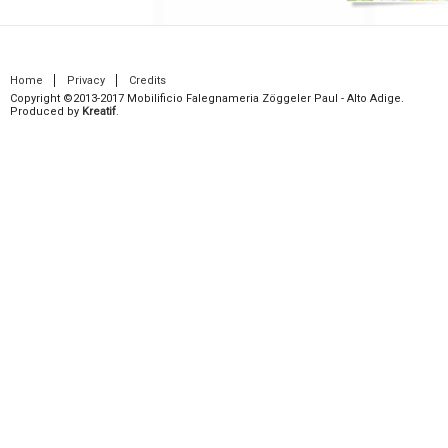
Home
Privacy
Credits
Copyright ©2013-2017 Mobilificio Falegnameria Zöggeler Paul - Alto Adige.
Produced by
Kreatif
.