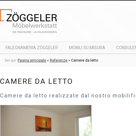
FALEGNAMERIA ZÖGGELER
MOBILI SU MISURA
CONSULE
RICHIESTA
Sei qui:
Pagina principale
»
Referenze
»
Camere da letto
CAMERE DA LETTO
Camere da letto realizzate dal nostro mobilifi