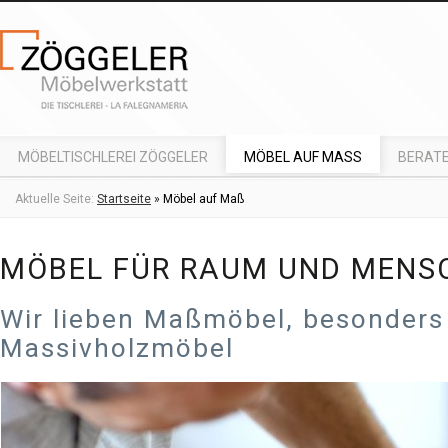
MÖBELTISCHLEREI ZÖGGELER
MÖBEL AUF MASS
BERATE
Aktuelle Seite:
Startseite
»
Möbel auf Maß
MÖBEL FÜR RAUM UND MENS
Wir lieben Maßmöbel, besonders
Massivholzmöbel