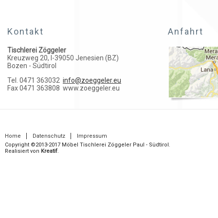
Kontakt
Anfahrt
Tischlerei Zöggeler
Kreuzweg 20, I-39050 Jenesien (BZ)
Bozen - Südtirol
Tel. 0471 363032
info@zoeggeler.eu
Fax 0471 363808
www.zoeggeler.eu
Home
Datenschutz
Impressum
Copyright ©2013-2017 Möbel Tischlerei Zöggeler Paul - Südtirol.
Realisiert von
Kreatif
.